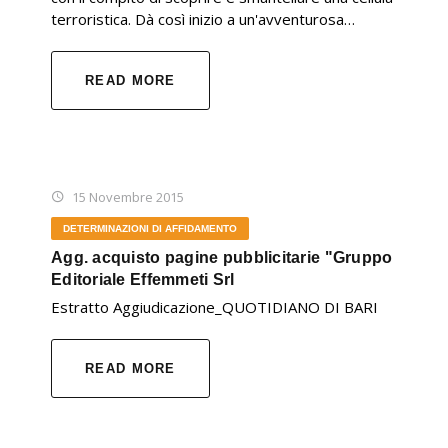
terroristica. Dà così inizio a un'avventurosa…
READ MORE
15 Novembre 2015
DETERMINAZIONI DI AFFIDAMENTO
Agg. acquisto pagine pubblicitarie "Gruppo
Editoriale Effemmeti Srl
Estratto Aggiudicazione_QUOTIDIANO DI BARI
READ MORE