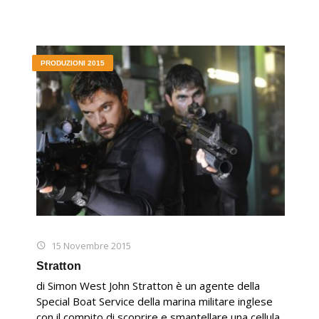
PRODUZIONI 2015
15 Novembre 2015
Stratton
di Simon West John Stratton è un agente della
Special Boat Service della marina militare inglese
con il compito di scoprire e smantellare una cellula