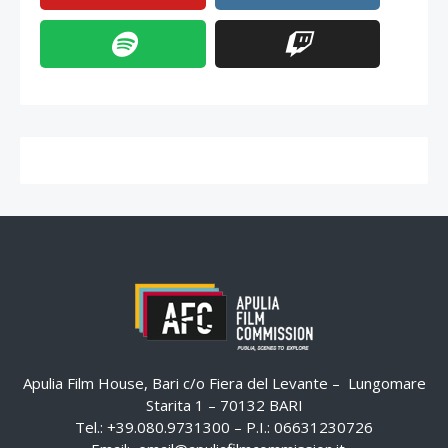
Apulia Film House, Bari c/o Fiera del Levante – Lungomare
Starita 1 – 70132 BARI
Tel.: +39.080.9731300 – P.I.: 06631230726