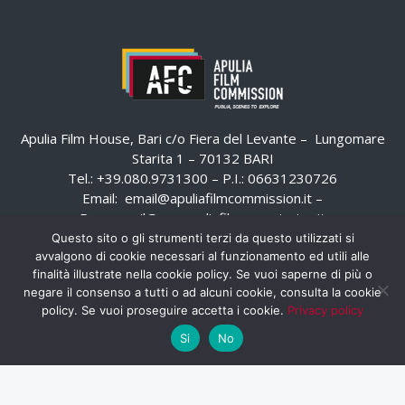
Apulia Film House, Bari c/o Fiera del Levante – Lungomare
Starita 1 – 70132 BARI
Tel.: +39.080.9731300 – P.I.: 06631230726
Email:
email@apuliafilmcommission.it
–
Pec:
email@pec.apuliafilmcommission.it
Questo sito o gli strumenti terzi da questo utilizzati si
avvalgono di cookie necessari al funzionamento ed utili alle
finalità illustrate nella cookie policy. Se vuoi saperne di più o
negare il consenso a tutti o ad alcuni cookie, consulta la cookie
policy. Se vuoi proseguire accetta i cookie.
Privacy policy
Si
No