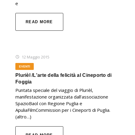
e
READ MORE
12 Maggio 2015
EVENTI
Plurièl /L'arte della felicità al Cineporto di
Foggia
Puntata speciale del viaggio di Plurièl,
manifestazione organizzata dall’associazione
SpazioBaol con Regione Puglia e
ApuliaFilmCommission per i Cineporti di Puglia.
(altro…)