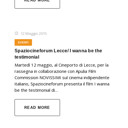
READ MORE
12 Maggio 2015
EVENTI
Spaziocineforum Lecce/ I wanna be the
testimonial
Martedì 12 maggio, al Cineporto di Lecce, per la
rassegna in collaborazione con Apulia Film
Commission NOVISSIMI sul cinema indipendente
italiano, Spaziocineforum presenta il film I wanna
be the testimonial di…
READ MORE