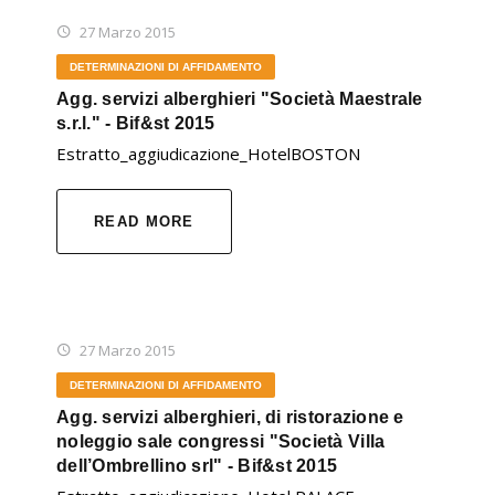
27 Marzo 2015
DETERMINAZIONI DI AFFIDAMENTO
Agg. servizi alberghieri "Società Maestrale
s.r.l." - Bif&st 2015
Estratto_aggiudicazione_HotelBOSTON
READ MORE
27 Marzo 2015
DETERMINAZIONI DI AFFIDAMENTO
Agg. servizi alberghieri, di ristorazione e
noleggio sale congressi "Società Villa
dell’Ombrellino srl" - Bif&st 2015