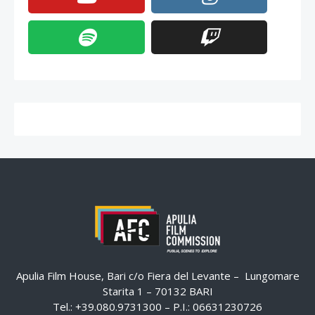
Apulia Film House, Bari c/o Fiera del Levante – Lungomare
Starita 1 – 70132 BARI
Tel.: +39.080.9731300 – P.I.: 06631230726