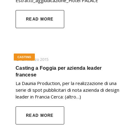
Estratto_aggiudicazione_Hotel PALACE
READ MORE
CASTING
27 Marzo 2015
Casting a Foggia per azienda leader
francese
La Daunia Production, per la realizzazione di una
serie di spot pubblicitari di nota azienda di design
leader in Francia Cerca: (altro…)
READ MORE