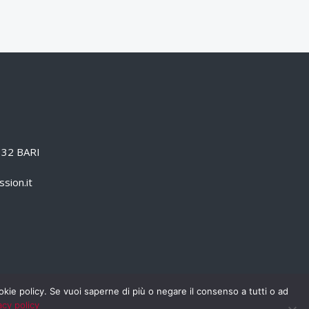
0132 BARI
sion.it
cookie policy. Se vuoi saperne di più o negare il consenso a tutti o ad
acy policy