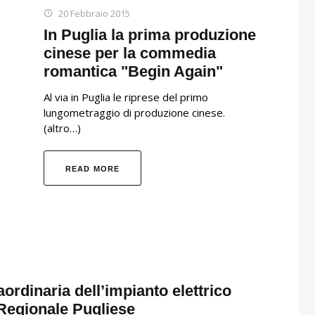
20 Febbraio 2015
In Puglia la prima produzione
cinese per la commedia
romantica "Begin Again"
Al via in Puglia le riprese del primo
lungometraggio di produzione cinese.
(altro…)
READ MORE
ordinaria dell’impianto elettrico
 Regionale Pugliese