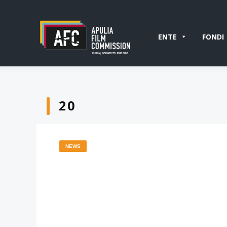
ENTE
FONDI
20
NEWS