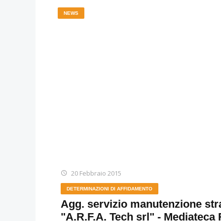
NEWS
20 Febbraio 2015
DETERMINAZIONI DI AFFIDAMENTO
Agg. servizio manutenzione stra
"A.R.F.A. Tech srl" - Mediateca