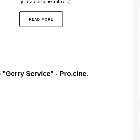
quinta edizione. (altro…)
READ MORE
"Gerry Service" - Pro.cine.
O