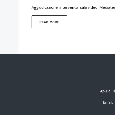
Aggiudicazione_intervento_sala video_Mediat
READ MORE
Apulia F
Email: