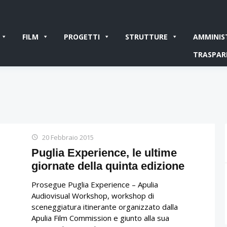
FILM
PROGETTI
STRUTTURE
AMMINIS
TRASPAR
20 Febbraio 2015
Puglia Experience, le ultime
giornate della quinta edizione
Prosegue Puglia Experience – Apulia
Audiovisual Workshop, workshop di
sceneggiatura itinerante organizzato dalla
Apulia Film Commission e giunto alla sua