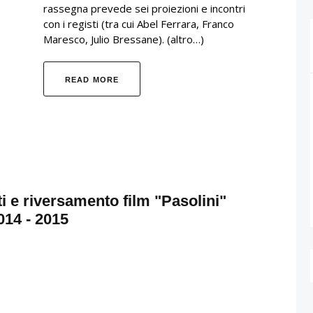
rassegna prevede sei proiezioni e incontri
con i registi (tra cui Abel Ferrara, Franco
Maresco, Julio Bressane). (altro…)
READ MORE
ti e riversamento film "Pasolini"
014 - 2015