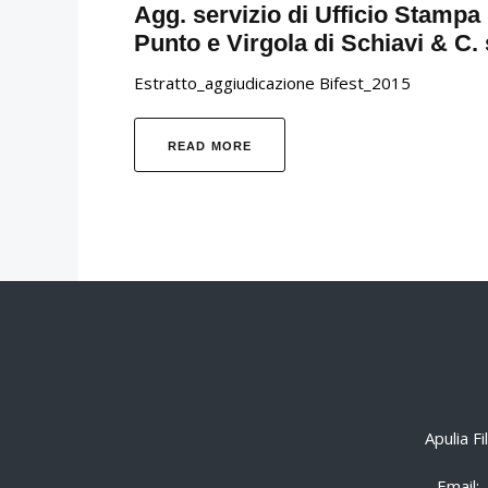
Agg. servizio di Ufficio Stampa
Punto e Virgola di Schiavi & C. 
Estratto_aggiudicazione Bifest_2015
READ MORE
Apulia F
Email: