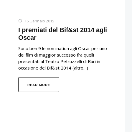
16 Gennaio 2015
I premiati del Bif&st 2014 agli
Oscar
Sono ben 9 le nomination agli Oscar per uno
dei film di maggior successo fra quelli
presentati al Teatro Petruzzelli di Bari in
occasione del Bif&st 2014 (altro…)
READ MORE