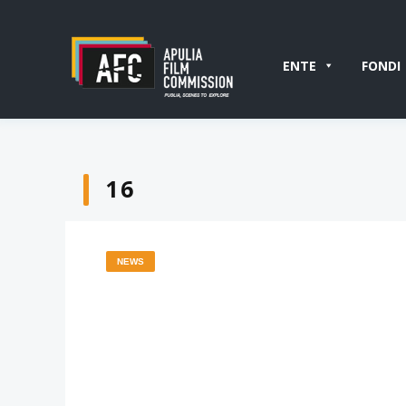
ENTE
FONDI
16
NEWS