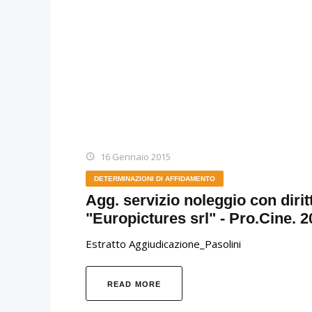
16 Gennaio 2015
DETERMINAZIONI DI AFFIDAMENTO
Agg. servizio noleggio con dirit
"Europictures srl" - Pro.Cine. 2
Estratto Aggiudicazione_Pasolini
READ MORE