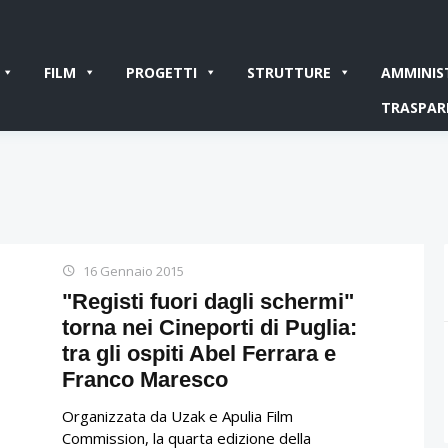
FILM
PROGETTI
STRUTTURE
AMMINIS
TRASPAR
16 Gennaio 2015
"Registi fuori dagli schermi"
torna nei Cineporti di Puglia:
tra gli ospiti Abel Ferrara e
Franco Maresco
Organizzata da Uzak e Apulia Film
Commission, la quarta edizione della