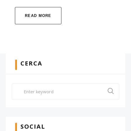
READ MORE
CERCA
SOCIAL