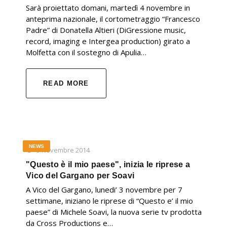
Sarà proiettato domani, martedì 4 novembre in
anteprima nazionale, il cortometraggio “Francesco
Padre” di Donatella Altieri (DiGressione music,
record, imaging e Intergea production) girato a
Molfetta con il sostegno di Apulia…
READ MORE
NEWS
3 Novembre 2014
"Questo è il mio paese", inizia le riprese a
Vico del Gargano per Soavi
A Vico del Gargano, lunedi’ 3 novembre per 7
settimane, iniziano le riprese di “Questo e’ il mio
paese” di Michele Soavi, la nuova serie tv prodotta
da Cross Productions e…