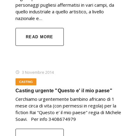
personaggi pugliesi affermatisi in vari campi, da
quello industriale a quello artistico, a livello
nazionale e…
READ MORE
3 Novembre 2014
CASTING
Casting urgente "Questo e' il mio paese"
Cerchiamo urgentemente bambino africano di 1
mese circa di vita (con permessi in regola) per la
fiction Rai "Questo e' il mio paese" regia di Michele
Soavi. Per info 3408674979