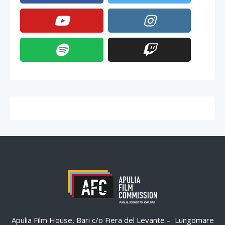
Apulia Film House, Bari c/o Fiera del Levante – Lungomare