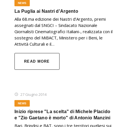
NEWS
La Puglia ai Nastri d'Argento
Alla 68.ma edizione dei Nastri d’Argento, premi
assegnati dal SNGCI – Sindacato Nazionale
Giornalisti Cinematografici Italiani-, realizzata con il
sostegno del MiBACT, Ministero per i Beni, le
Attività Culturali e il…
READ MORE
27 Giugno 2014
NEWS
Inizio riprese "La scelta" di Michele Placido
e "Zio Gaetano è morto" di Antonio Manzini
Bari, Brindisi e BAT, sono i tre territori pugliesi sui