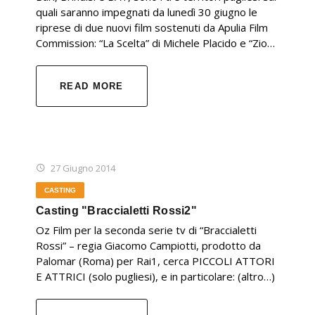
quali saranno impegnati da lunedì 30 giugno le
riprese di due nuovi film sostenuti da Apulia Film
Commission: “La Scelta” di Michele Placido e “Zio…
READ MORE
27 Giugno 2014
CASTING
Casting "Braccialetti Rossi2"
Oz Film per la seconda serie tv di “Braccialetti
Rossi” – regia Giacomo Campiotti, prodotto da
Palomar (Roma) per Rai1, cerca PICCOLI ATTORI
E ATTRICI (solo pugliesi), e in particolare: (altro…)