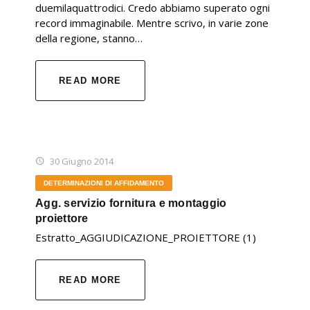
duemilaquattrodici. Credo abbiamo superato ogni
record immaginabile. Mentre scrivo, in varie zone
della regione, stanno…
READ MORE
30 Giugno 2014
DETERMINAZIONI DI AFFIDAMENTO
Agg. servizio fornitura e montaggio
proiettore
Estratto_AGGIUDICAZIONE_PROIETTORE (1)
READ MORE