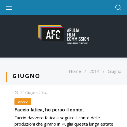
Home
/
2014
/
Giugno
GIUGNO
30 Giugno 2014
DIARIO
Faccio fatica, ho perso il conto.
Faccio davvero fatica a seguire il conto delle
produzioni che girano in Puglia questa lunga estate