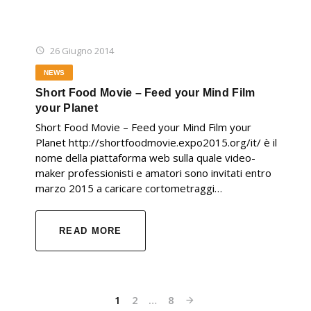
26 Giugno 2014
NEWS
Short Food Movie – Feed your Mind Film
your Planet
Short Food Movie – Feed your Mind Film your
Planet http://shortfoodmovie.expo2015.org/it/ è il
nome della piattaforma web sulla quale video-
maker professionisti e amatori sono invitati entro
marzo 2015 a caricare cortometraggi…
READ MORE
1
2
…
8