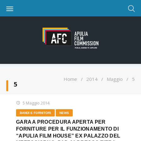
Home
/
2014
/
Maggio
/
5
5
5 Maggio 2014
BANDI E FORNITORI
NEWS
GARA A PROCEDURA APERTA PER
FORNITURE PER IL FUNZIONAMENTO DI
“APULIA FILM HOUSE” EX PALAZZO DEL