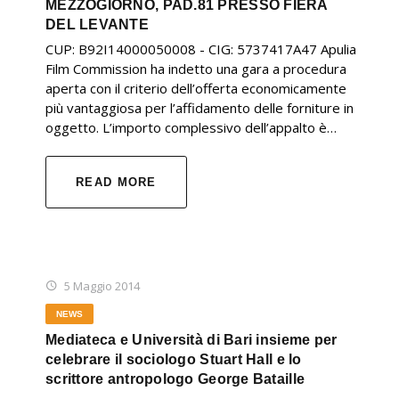
MEZZOGIORNO, PAD.81 PRESSO FIERA
DEL LEVANTE
CUP: B92I14000050008 - CIG: 5737417A47 Apulia
Film Commission ha indetto una gara a procedura
aperta con il criterio dell’offerta economicamente
più vantaggiosa per l’affidamento delle forniture in
oggetto. L’importo complessivo dell’appalto è…
READ MORE
5 Maggio 2014
NEWS
Mediateca e Università di Bari insieme per
celebrare il sociologo Stuart Hall e lo
scrittore antropologo George Bataille