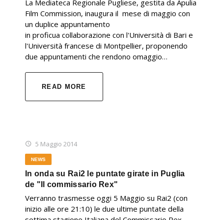
La Mediateca Regionale Pugliese, gestita da Apulia
Film Commission, inaugura il mese di maggio con
un duplice appuntamento
in proficua collaborazione con l'Università di Bari e
l'Università francese di Montpellier, proponendo
due appuntamenti che rendono omaggio…
READ MORE
5 Maggio 2014
NEWS
In onda su Rai2 le puntate girate in Puglia
de "Il commissario Rex"
Verranno trasmesse oggi 5 Maggio su Rai2 (con
inizio alle ore 21:10) le due ultime puntate della
settima stagione Italiana del Commissario Rex,