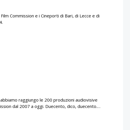
 Film Commission e i Cineporti di Bari, di Lecce e di
4.
sco, abbiamo raggiungo le 200 produzioni audiovisive
ssion dal 2007 a oggi. Duecento, dico, duecento.…