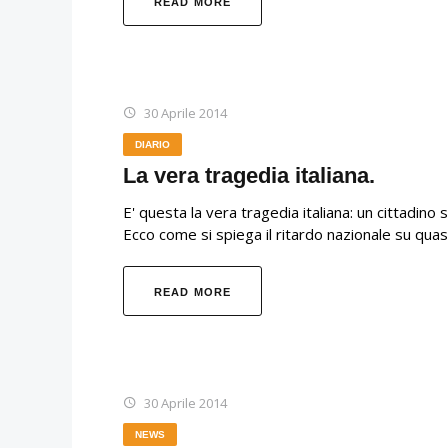
READ MORE
30 Aprile 2014
DIARIO
La vera tragedia italiana.
E' questa la vera tragedia italiana: un cittadin
Ecco come si spiega il ritardo nazionale su quasi
READ MORE
30 Aprile 2014
NEWS