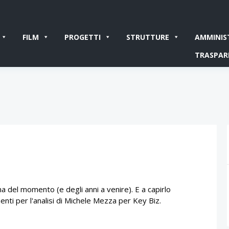
FILM
PROGETTI
STRUTTURE
AMMINIS
TRASPAR
.
ma del momento (e degli anni a venire). E a capirlo
ti per l'analisi di Michele Mezza per Key Biz.