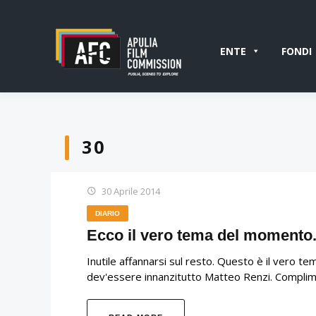
ENTE
FONDI
30
30 Aprile 2014
DIARIO
Ecco il vero tema del momento
Inutile affannarsi sul resto. Questo è il vero te
dev'essere innanzitutto Matteo Renzi. Complimen