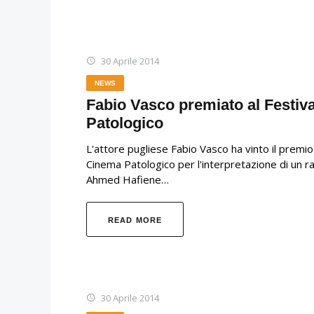
30 Aprile 2014
NEWS
Fabio Vasco premiato al Festiva
Patologico
L'attore pugliese Fabio Vasco ha vinto il premio
Cinema Patologico per l'interpretazione di un ra
Ahmed Hafiene…
READ MORE
30 Aprile 2014