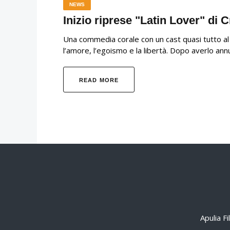
NEWS
Inizio riprese "Latin Lover" di 
Una commedia corale con un cast quasi tutto al 
l’amore, l’egoismo e la libertà. Dopo averlo ann
READ MORE
Apulia F