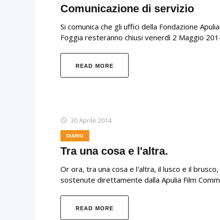
Comunicazione di servizio
Si comunica che gli uffici della Fondazione Apulia
Foggia resteranno chiusi venerdì 2 Maggio 201
READ MORE
30 Aprile 2014
DIARIO
Tra una cosa e l'altra.
Or ora, tra una cosa e l'altra, il lusco e il bru
sostenute direttamente dalla Apulia Film Commi
READ MORE