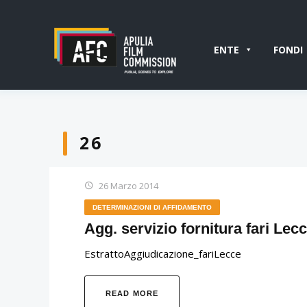
ENTE
FONDI
26
26 Marzo 2014
DETERMINAZIONI DI AFFIDAMENTO
Agg. servizio fornitura fari Lec
EstrattoAggiudicazione_fariLecce
READ MORE