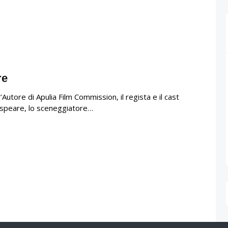
re
’Autore di Apulia Film Commission, il regista e il cast
Winspeare, lo sceneggiatore…