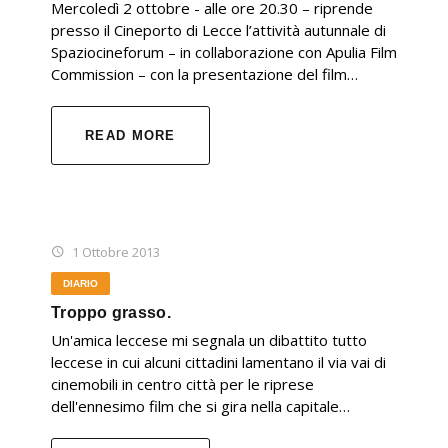
Mercoledì 2 ottobre - alle ore 20.30 – riprende
presso il Cineporto di Lecce l’attività autunnale di
Spaziocineforum – in collaborazione con Apulia Film
Commission – con la presentazione del film…
READ MORE
1 Ottobre 2013
DIARIO
Troppo grasso.
Un'amica leccese mi segnala un dibattito tutto
leccese in cui alcuni cittadini lamentano il via vai di
cinemobili in centro città per le riprese
dell'ennesimo film che si gira nella capitale…