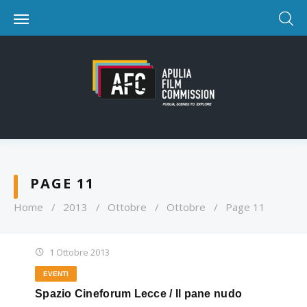
PAGE 11
Home
/
2013
/
Ottobre
/
Ottobre
/
Page 11
1 Ottobre 2013
EVENTI
Spazio Cineforum Lecce / Il pane nudo