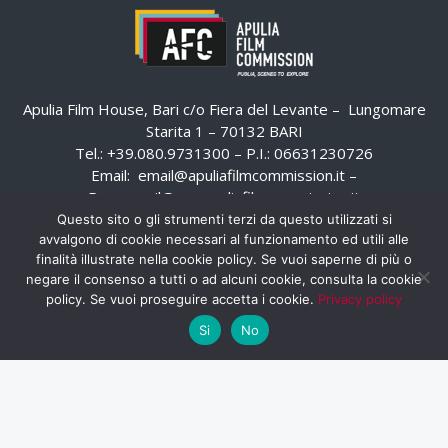
Apulia Film House, Bari c/o Fiera del Levante – Lungomare
Starita 1 – 70132 BARI
Tel.: +39.080.9731300 – P.I.: 06631230726
Email:
email@apuliafilmcommission.it
–
Pec:
email@pec.apuliafilmcommission.it
Questo sito o gli strumenti terzi da questo utilizzati si
avvalgono di cookie necessari al funzionamento ed utili alle
finalità illustrate nella cookie policy. Se vuoi saperne di più o
negare il consenso a tutti o ad alcuni cookie, consulta la cookie
policy. Se vuoi proseguire accetta i cookie.
Privacy policy
Si
No