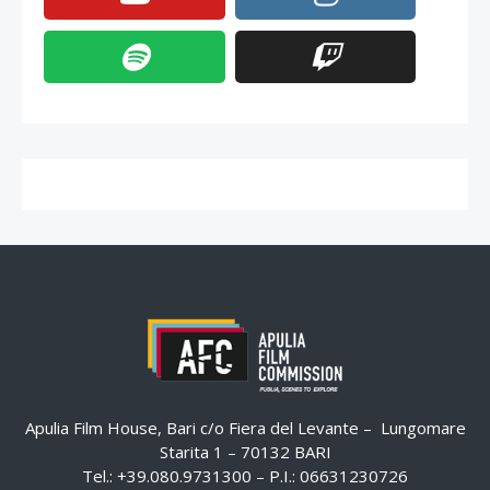
Apulia Film House, Bari c/o Fiera del Levante – Lungomare
Starita 1 – 70132 BARI
Tel.: +39.080.9731300 – P.I.: 06631230726