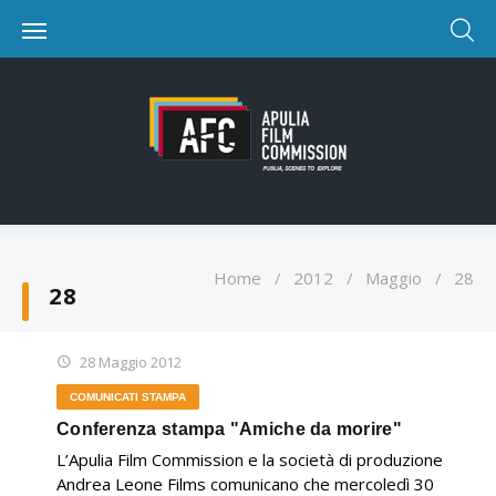
Home
/
2012
/
Maggio
/
28
28
28 Maggio 2012
COMUNICATI STAMPA
Conferenza stampa "Amiche da morire"
L’Apulia Film Commission e la società di produzione
Andrea Leone Films comunicano che mercoledì 30