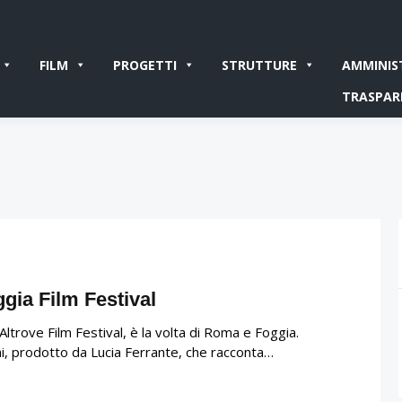
FILM
PROGETTI
STRUTTURE
AMMINIS
TRASPAR
ggia Film Festival
ltrove Film Festival, è la volta di Roma e Foggia.
ni, prodotto da Lucia Ferrante, che racconta…