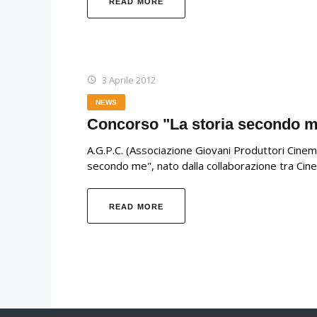
READ MORE
3 Aprile 2012
NEWS
Concorso "La storia secondo 
A.G.P.C. (Associazione Giovani Produttori Cinema
secondo me", nato dalla collaborazione tra Cinec
READ MORE