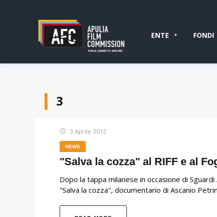
ENTE
FONDI
3
3 Aprile 2012
NEWS
"Salva la cozza" al RIFF e al Fo
Dopo la tappa milanese in occasione di Sguardi A
"Salva la cozza", documentario di Ascanio Petri