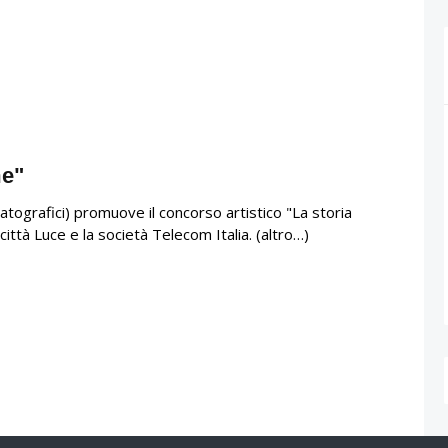
me"
tografici) promuove il concorso artistico "La storia
ittà Luce e la società Telecom Italia. (altro…)