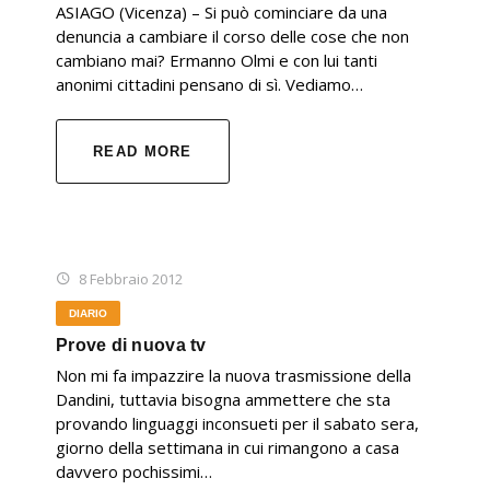
ASIAGO (Vicenza) – Si può cominciare da una
denuncia a cambiare il corso delle cose che non
cambiano mai? Ermanno Olmi e con lui tanti
anonimi cittadini pensano di sì. Vediamo…
READ MORE
8 Febbraio 2012
DIARIO
Prove di nuova tv
Non mi fa impazzire la nuova trasmissione della
Dandini, tuttavia bisogna ammettere che sta
provando linguaggi inconsueti per il sabato sera,
giorno della settimana in cui rimangono a casa
davvero pochissimi…