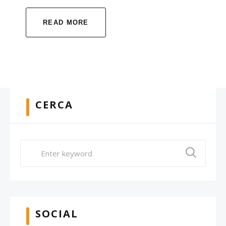
READ MORE
CERCA
SOCIAL