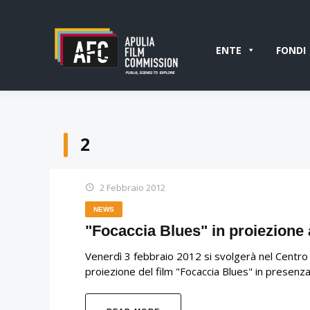
ENTE
FONDI
2
2 Febbraio 2012
NEWS
"Focaccia Blues" in proiezione
Venerdì 3 febbraio 2012 si svolgerà nel Centro d
proiezione del film "Focaccia Blues" in presenza