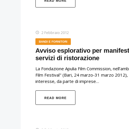
READ MORE
2 Febbraio 2012
BANDI E FORNITORI
Avviso esplorativo per manifest
servizi di ristorazione
La Fondazione Apulia Film Commission, nell’ambi
Film Festival" (Bari, 24 marzo-31 marzo 2012), 
interesse, da parte di imprese…
READ MORE