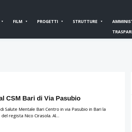
FILM
PROGETTI
STRUTTURE
AMMINIS
TRASPAR
 al CSM Bari di Via Pasubio
i Salute Mentale Bari Centro in via Pasubio in Bari la
 del regista Nico Cirasola. Al…