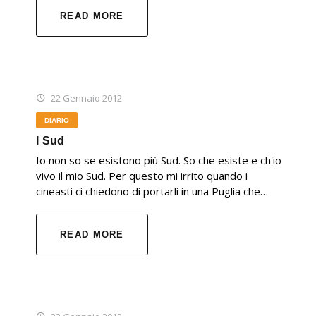
READ MORE
22 Gennaio 2012
DIARIO
I Sud
Io non so se esistono più Sud. So che esiste e ch'io
vivo il mio Sud. Per questo mi irrito quando i
cineasti ci chiedono di portarli in una Puglia che…
READ MORE