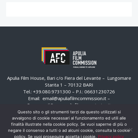
Apulia Film House, Bari c/o Fiera del Levante – Lungomare
Starita 1 – 70132 BARI
Tel.: +39.080.9731300 – P.I.: 06631230726
Email:
email@apuliafilmcommission.it
–
Pec:
email@pec.apuliafilmcommission.it
Questo sito o gli strumenti terzi da questo utilizzati si
avvalgono di cookie necessari al funzionamento ed utili alle
finalità illustrate nella cookie policy. Se vuoi saperne di più o
negare il consenso a tutti o ad alcuni cookie, consulta la cookie
policy. Se vuoi proseguire accetta i cookie.
Privacy policy