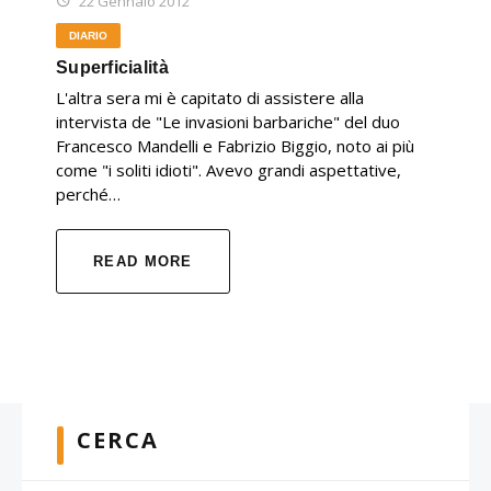
22 Gennaio 2012
DIARIO
Superficialità
L'altra sera mi è capitato di assistere alla
intervista de "Le invasioni barbariche" del duo
Francesco Mandelli e Fabrizio Biggio, noto ai più
come "i soliti idioti". Avevo grandi aspettative,
perché…
READ MORE
CERCA