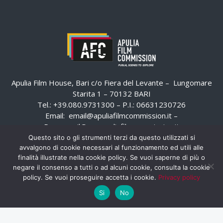
Apulia Film House, Bari c/o Fiera del Levante – Lungomare
Starita 1 – 70132 BARI
Tel.: +39.080.9731300 – P.I.: 06631230726
Email:
email@apuliafilmcommission.it
–
Pec:
email@pec.apuliafilmcommission.it
Questo sito o gli strumenti terzi da questo utilizzati si
avvalgono di cookie necessari al funzionamento ed utili alle
finalità illustrate nella cookie policy. Se vuoi saperne di più o
negare il consenso a tutti o ad alcuni cookie, consulta la cookie
policy. Se vuoi proseguire accetta i cookie.
Privacy policy
Si
No