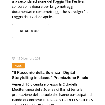
alla seconda edizione del Foggia Film Festival,
concorso nazionale per lungometraggi,
documentari e cortometraggi, che si svolgerà a
Foggia dal 17 al 22 aprile…
READ MORE
15 Dicembre 2011
NEWS
"Il Racconto della Scienza - Digital
Storytelling in classe" Premiazione Finale
Venerdì 16 dicembre presso la Cittadella
Mediterranea della Scienza di Bari si terrà la
premiazione delle scuole che hanno partecipato al
Bando di Concorso IL RACCONTO DELLA SCIENZA
– DIGITAL STORYTELLING…