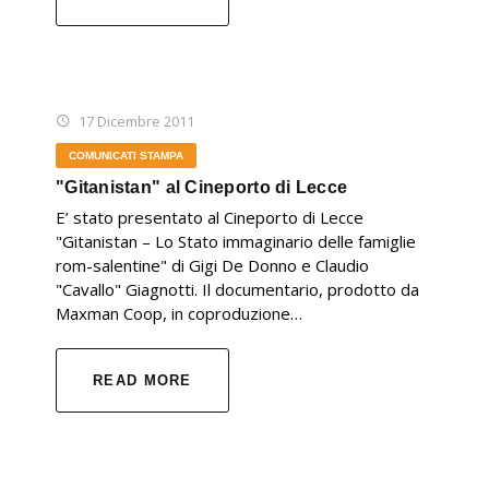
17 Dicembre 2011
COMUNICATI STAMPA
"Gitanistan" al Cineporto di Lecce
E’ stato presentato al Cineporto di Lecce
"Gitanistan – Lo Stato immaginario delle famiglie
rom-salentine" di Gigi De Donno e Claudio
"Cavallo" Giagnotti. Il documentario, prodotto da
Maxman Coop, in coproduzione…
READ MORE