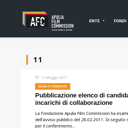
ENTE
FONDI
11
11 Maggio 2011
BANDI E FORNITORI
Pubblicazione elenco di candida
incarichi di collaborazione
La Fondazione Apulia Film Commission ha esaminat
dell'avviso pubblico del 28.02.2011. Di seguito 
per il conferimento…