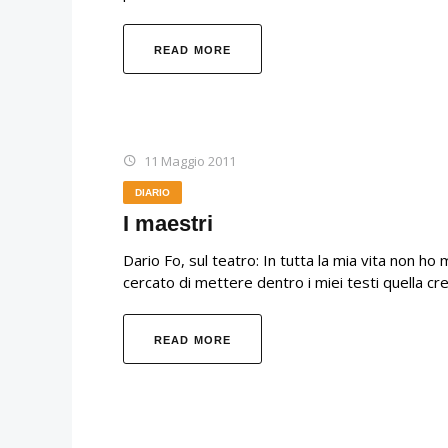
READ MORE
11 Maggio 2011
DIARIO
I maestri
Dario Fo, sul teatro: In tutta la mia vita non h
cercato di mettere dentro i miei testi quella c
READ MORE