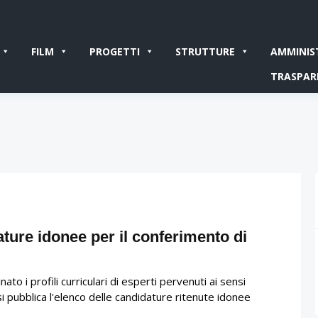
FILM
PROGETTI
STRUTTURE
AMMINIS
TRASPAR
ture idonee per il conferimento di
o i profili curriculari di esperti pervenuti ai sensi
si pubblica l'elenco delle candidature ritenute idonee