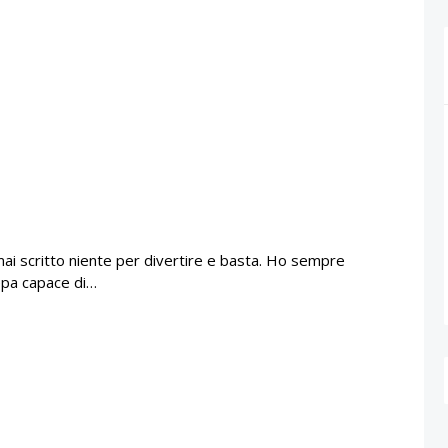
o mai scritto niente per divertire e basta. Ho sempre
repa capace di…