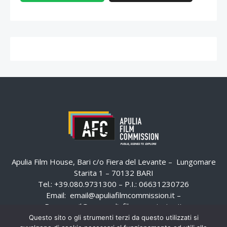
Apulia Film House, Bari c/o Fiera del Levante – Lungomare
Starita 1 – 70132 BARI
Tel.: +39.080.9731300 – P.I.: 06631230726
Email:
email@apuliafilmcommission.it
–
Pec:
email@pec.apuliafilmcommission.it
Questo sito o gli strumenti terzi da questo utilizzati si