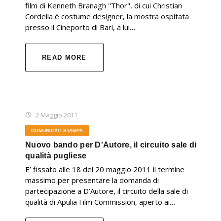
film di Kenneth Branagh "Thor", di cui Christian
Cordella è costume designer, la mostra ospitata
presso il Cineporto di Bari, a lui…
READ MORE
2 Maggio 2011
COMUNICATI STAMPA
Nuovo bando per D'Autore, il circuito sale di
qualità pugliese
E’ fissato alle 18 del 20 maggio 2011 il termine
massimo per presentare la domanda di
partecipazione a D’Autore, il circuito della sale di
qualità di Apulia Film Commission, aperto ai…