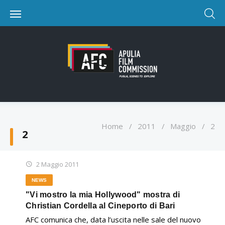
Home
/
2011
/
Maggio
/
2
2
2 Maggio 2011
NEWS
"Vi mostro la mia Hollywood" mostra di
Christian Cordella al Cineporto di Bari
AFC comunica che, data l’uscita nelle sale del nuovo