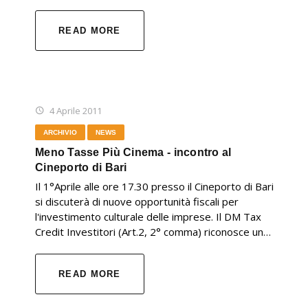
READ MORE
4 Aprile 2011
ARCHIVIO
NEWS
Meno Tasse Più Cinema - incontro al
Cineporto di Bari
Il 1°Aprile alle ore 17.30 presso il Cineporto di Bari
si discuterà di nuove opportunità fiscali per
l'investimento culturale delle imprese. Il DM Tax
Credit Investitori (Art.2, 2° comma) riconosce un…
READ MORE