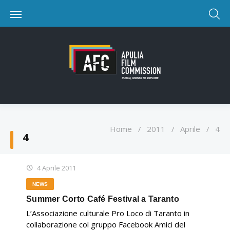
Home
/
2011
/
Aprile
/
4
4
4 Aprile 2011
NEWS
Summer Corto Café Festival a Taranto
L’Associazione culturale Pro Loco di Taranto in
collaborazione col gruppo Facebook Amici del