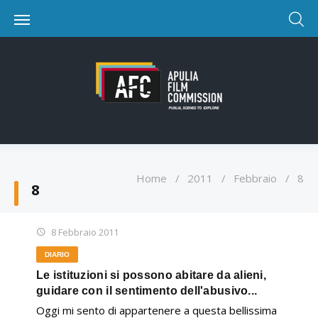
Home
/
2011
/
Febbraio
/
8
8
8 Febbraio 2011
DIARIO
Le istituzioni si possono abitare da alieni,
guidare con il sentimento dell'abusivo...
Oggi mi sento di appartenere a questa bellissima