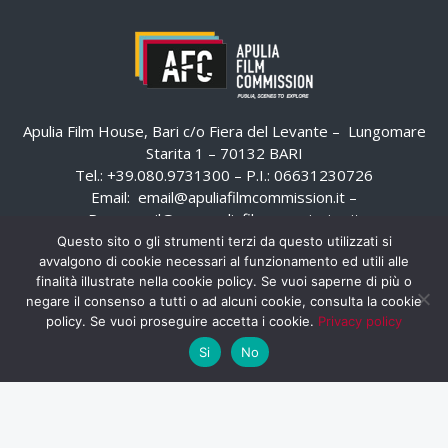
Apulia Film House, Bari c/o Fiera del Levante – Lungomare
Starita 1 – 70132 BARI
Tel.: +39.080.9731300 – P.I.: 06631230726
Email:
email@apuliafilmcommission.it
–
Pec:
email@pec.apuliafilmcommission.it
Questo sito o gli strumenti terzi da questo utilizzati si
avvalgono di cookie necessari al funzionamento ed utili alle
finalità illustrate nella cookie policy. Se vuoi saperne di più o
negare il consenso a tutti o ad alcuni cookie, consulta la cookie
policy. Se vuoi proseguire accetta i cookie.
Privacy policy
Si
No