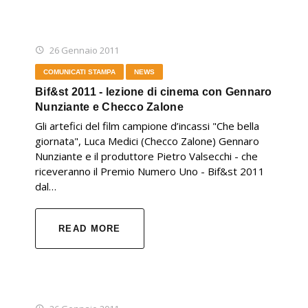
26 Gennaio 2011
COMUNICATI STAMPA
NEWS
Bif&st 2011 - lezione di cinema con Gennaro
Nunziante e Checco Zalone
Gli artefici del film campione d’incassi "Che bella
giornata", Luca Medici (Checco Zalone) Gennaro
Nunziante e il produttore Pietro Valsecchi - che
riceveranno il Premio Numero Uno - Bif&st 2011
dal…
READ MORE