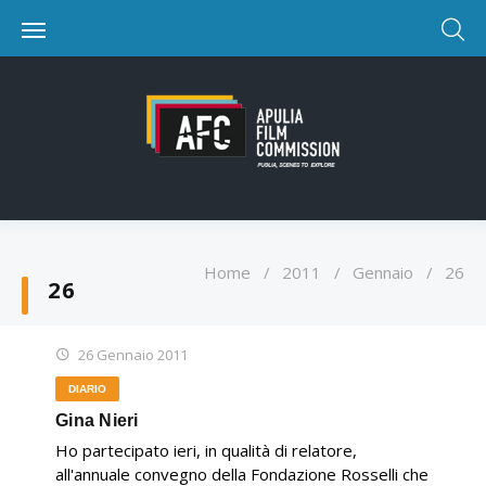
Home
/
2011
/
Gennaio
/
26
26
26 Gennaio 2011
DIARIO
Gina Nieri
Ho partecipato ieri, in qualità di relatore,
all'annuale convegno della Fondazione Rosselli che