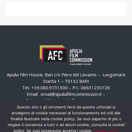
Apulia Film House, Bari c/o Fiera del Levante – Lungomare
Starita 1 – 70132 BARI
Tel.: +39.080.9731300 – P.I.: 06631230726
Email:
email@apuliafilmcommission.it
–
Pec:
email@pec.apuliafilmcommission.it
Questo sito o gli strumenti terzi da questo utilizzati si
avvalgono di cookie necessari al funzionamento ed utili alle
finalità illustrate nella cookie policy. Se vuoi saperne di più o
negare il consenso a tutti o ad alcuni cookie, consulta la cookie
policy. Se vuoi proseguire accetta i cookie.
Privacy policy