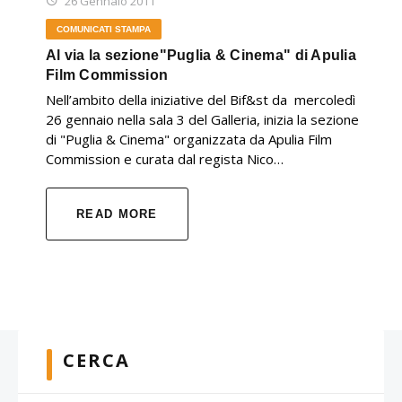
26 Gennaio 2011
COMUNICATI STAMPA
Al via la sezione"Puglia & Cinema" di Apulia
Film Commission
Nell’ambito della iniziative del Bif&st da mercoledì
26 gennaio nella sala 3 del Galleria, inizia la sezione
di "Puglia & Cinema" organizzata da Apulia Film
Commission e curata dal regista Nico…
READ MORE
CERCA