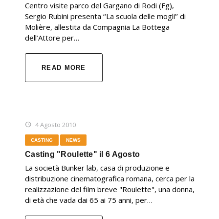
Centro visite parco del Gargano di Rodi (Fg),
Sergio Rubini presenta ‘‘La scuola delle mogli’’ di
Molière, allestita da Compagnia La Bottega
dell’Attore per…
READ MORE
4 Agosto 2010
CASTING
NEWS
Casting "Roulette" il 6 Agosto
La società Bunker lab, casa di produzione e
distribuzione cinematografica romana, cerca per la
realizzazione del film breve "Roulette", una donna,
di età che vada dai 65 ai 75 anni, per…