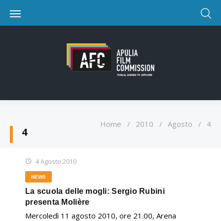
Home
/
2010
/
Agosto
/
4
4
4 Agosto 2010
NEWS
La scuola delle mogli: Sergio Rubini
presenta Molière
Mercoledì 11 agosto 2010, ore 21.00, Arena