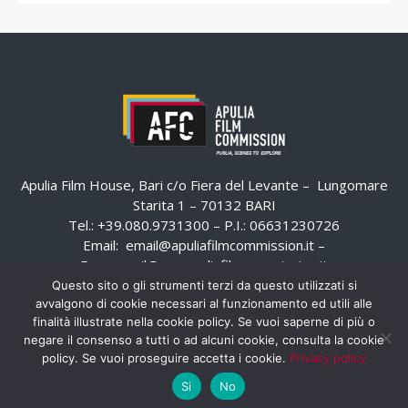
Apulia Film House, Bari c/o Fiera del Levante – Lungomare
Starita 1 – 70132 BARI
Tel.: +39.080.9731300 – P.I.: 06631230726
Email:
email@apuliafilmcommission.it
–
Pec:
email@pec.apuliafilmcommission.it
Questo sito o gli strumenti terzi da questo utilizzati si
avvalgono di cookie necessari al funzionamento ed utili alle
finalità illustrate nella cookie policy. Se vuoi saperne di più o
negare il consenso a tutti o ad alcuni cookie, consulta la cookie
policy. Se vuoi proseguire accetta i cookie.
Privacy policy
Si
No