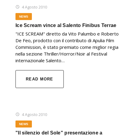
4 Agosto 2010
NEWS
Ice Scream vince al Salento Finibus Terrae
"ICE SCREAM" diretto da Vito Palumbo e Roberto
De Feo, prodotto con il contributo di Apulia Film
Commission, è stato premiato come miglior regia
nella sezione Thriller/Horror/Noir al Festival
internazionale Salento…
READ MORE
4 Agosto 2010
NEWS
"Il silenzio del Sole" presentazione a