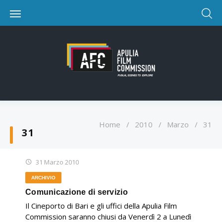
Home
/
2010
/
Marzo
/
31
31
31 Marzo 2010
ARCHIVIO
Comunicazione di servizio
Il Cineporto di Bari e gli uffici della Apulia Film
Commission saranno chiusi da Venerdì 2 a Lunedì