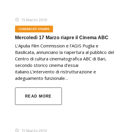
15 Marzo 2010
COMUNICATI STAMPA
Mercoledì 17 Marzo riapre il Cinema ABC
L’Apulia Film Commission e l’AGIS Puglia e
Basilicata, annunciano la riapertura al pubblico del
Centro di cultura cinematografica ABC di Bari,
secondo storico cinema d’essai
italiano.L’intervento di ristrutturazione e
adeguamento funzionale…
READ MORE
15 Marzo 2010