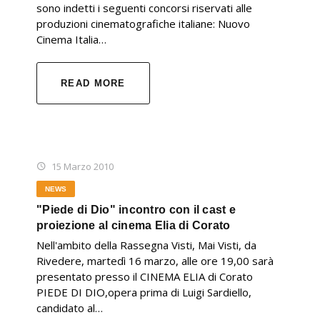
sono indetti i seguenti concorsi riservati alle
produzioni cinematografiche italiane: Nuovo
Cinema Italia…
READ MORE
15 Marzo 2010
NEWS
"Piede di Dio" incontro con il cast e
proiezione al cinema Elia di Corato
Nell'ambito della Rassegna Visti, Mai Visti, da
Rivedere, martedì 16 marzo, alle ore 19,00 sarà
presentato presso il CINEMA ELIA di Corato
PIEDE DI DIO,opera prima di Luigi Sardiello,
candidato al…