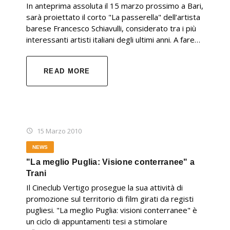
In anteprima assoluta il 15 marzo prossimo a Bari,
sarà proiettato il corto "La passerella" dell’artista
barese Francesco Schiavulli, considerato tra i più
interessanti artisti italiani degli ultimi anni. A fare…
READ MORE
15 Marzo 2010
NEWS
"La meglio Puglia: Visione conterranee" a
Trani
Il Cineclub Vertigo prosegue la sua attività di
promozione sul territorio di film girati da registi
pugliesi. "La meglio Puglia: visioni conterranee" è
un ciclo di appuntamenti tesi a stimolare