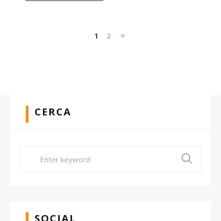
1
2
CERCA
SOCIAL