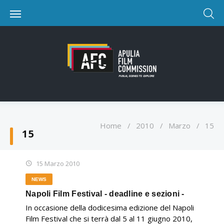
Home
/
2010
/
Marzo
/
15
15
15 Marzo 2010
NEWS
Napoli Film Festival - deadline e sezioni -
In occasione della dodicesima edizione del Napoli
Film Festival che si terrà dal 5 al 11 giugno 2010,