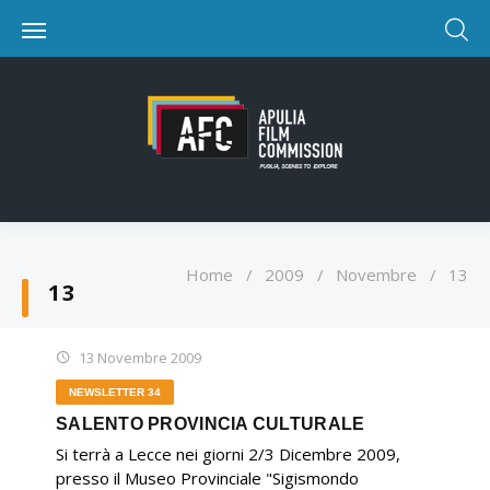
Home
/
2009
/
Novembre
/
13
13
13 Novembre 2009
NEWSLETTER 34
SALENTO PROVINCIA CULTURALE
Si terrà a Lecce nei giorni 2/3 Dicembre 2009,
presso il Museo Provinciale "Sigismondo