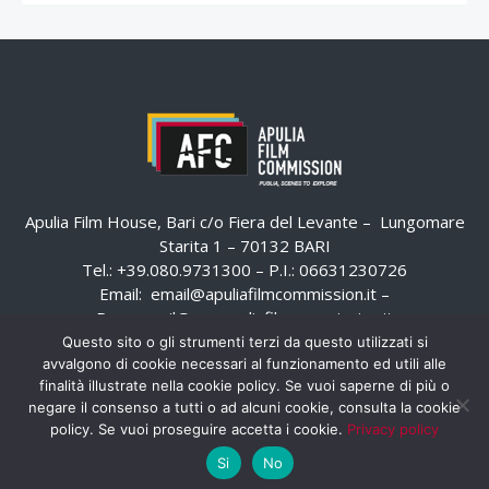
Apulia Film House, Bari c/o Fiera del Levante – Lungomare
Starita 1 – 70132 BARI
Tel.: +39.080.9731300 – P.I.: 06631230726
Email:
email@apuliafilmcommission.it
–
Pec:
email@pec.apuliafilmcommission.it
Questo sito o gli strumenti terzi da questo utilizzati si
avvalgono di cookie necessari al funzionamento ed utili alle
finalità illustrate nella cookie policy. Se vuoi saperne di più o
negare il consenso a tutti o ad alcuni cookie, consulta la cookie
policy. Se vuoi proseguire accetta i cookie.
Privacy policy
Si
No