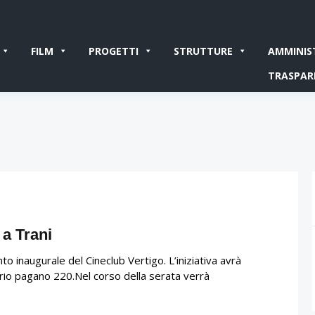
FILM
PROGETTI
STRUTTURE
AMMINIS
TRASPAR
 a Trani
to inaugurale del Cineclub Vertigo. L’iniziativa avrà
Mario pagano 220.Nel corso della serata verrà