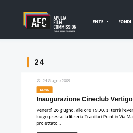
ENTE
FONDI
24
24 Giugno 2009
NEWS
Inaugurazione Cineclub Vertigo
Venerdì 26 giugno, alle ore 19.30, si terrà l’even
luogo presso la libreria Tranilibri Point in Via 
proiettato…