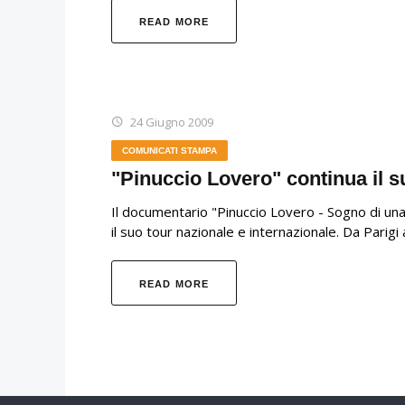
READ MORE
24 Giugno 2009
COMUNICATI STAMPA
"Pinuccio Lovero" continua il s
Il documentario "Pinuccio Lovero - Sogno di u
il suo tour nazionale e internazionale. Da Parig
READ MORE