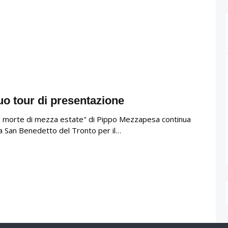
uo tour di presentazione
na morte di mezza estate" di Pippo Mezzapesa continua
i a San Benedetto del Tronto per il…