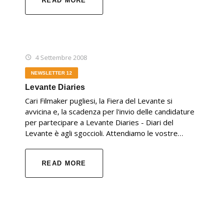
READ MORE
4 Settembre 2008
NEWSLETTER 12
Levante Diaries
Cari Filmaker pugliesi, la Fiera del Levante si
avvicina e, la scadenza per l'invio delle candidature
per partecipare a Levante Diaries - Diari del
Levante è agli sgoccioli. Attendiamo le vostre…
READ MORE