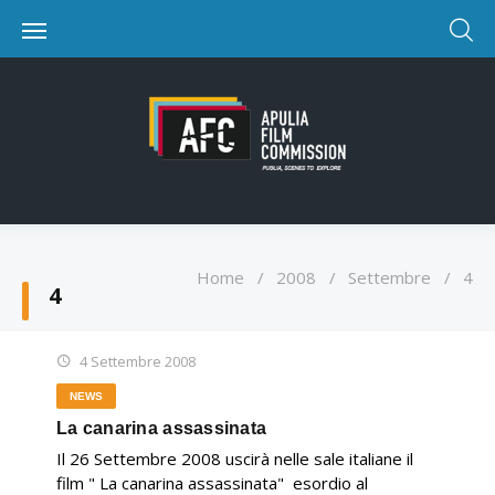
Home
/
2008
/
Settembre
/
4
4
4 Settembre 2008
NEWS
La canarina assassinata
Il 26 Settembre 2008 uscirà nelle sale italiane il
film " La canarina assassinata" esordio al