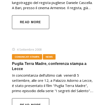
lungotraggio del regista pugliese Daniele Cascella.
A Bari, presso il cinema Armenise. Il regista, già…
READ MORE
4 Settembre 2008
COMUNICATI STAMPA
NEWS
Puglia Terra Madre, conferenza stampa a
Lecce
In concomitanza dell’ultimo ciak venerdì 5
settembre, alle ore 12, a Palazzo Adorno a Lecce,
é stato presentato il film "Puglia Terra Madre",
primo episodio della serie "I segreti del Salento".…