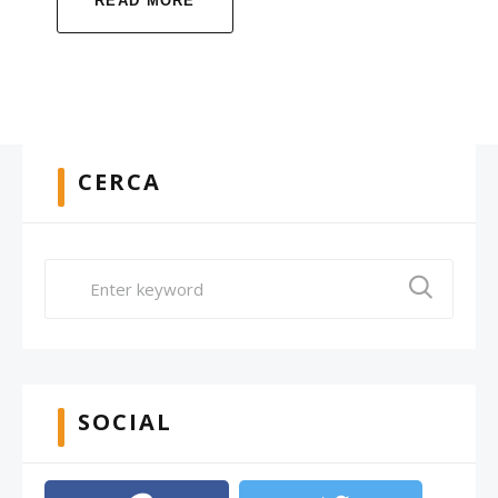
READ MORE
CERCA
SOCIAL