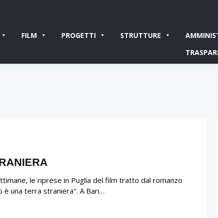
FILM
PROGETTI
STRUTTURE
AMMINIS
TRASPAR
TRANIERA
imane, le riprese in Puglia del film tratto dal romanzo
 è una terra straniera". A Bari…