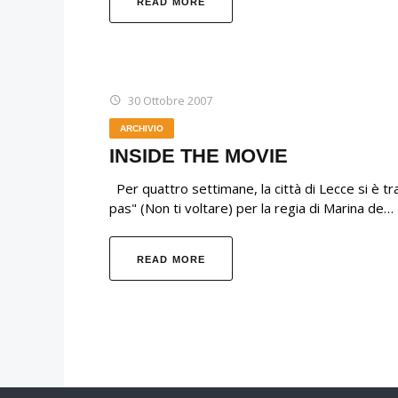
READ MORE
30 Ottobre 2007
ARCHIVIO
INSIDE THE MOVIE
Per quattro settimane, la città di Lecce si è tr
pas" (Non ti voltare) per la regia di Marina de…
READ MORE