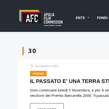
ENTE
FONDI
30
30 Ottobre 2007
CASTING
IL PASSATO E' UNA TERRA S
Sono cominciate lunedì 5 Novembre, e per 6 sett
vincitore del Premio Bancarella 2006 "Il passato