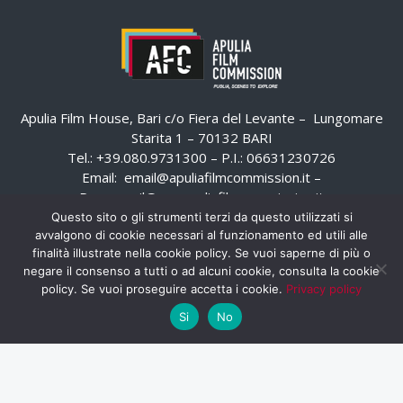
Apulia Film House, Bari c/o Fiera del Levante – Lungomare
Starita 1 – 70132 BARI
Tel.: +39.080.9731300 – P.I.: 06631230726
Email:
email@apuliafilmcommission.it
–
Pec:
email@pec.apuliafilmcommission.it
Questo sito o gli strumenti terzi da questo utilizzati si
avvalgono di cookie necessari al funzionamento ed utili alle
finalità illustrate nella cookie policy. Se vuoi saperne di più o
negare il consenso a tutti o ad alcuni cookie, consulta la cookie
policy. Se vuoi proseguire accetta i cookie.
Privacy policy
Si
No