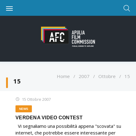
Home
/
2007
/
Ottobre
/
15
15
15 Ottobre 2007
NEWS
VERDENA VIDEO CONTEST
Vi segnaliamo una possibilità appena "scovata" su
internet, che potrebbe essere interessante per