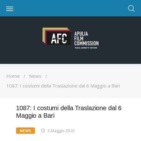
Home
/
News
/
1087: I costumi della Traslazione dal 6 Maggio a Bari
1087: I costumi della Traslazione dal 6
Maggio a Bari
5 Maggio 2010
NEWS