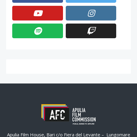
Apulia Film House, Bari c/o Fiera del Levante – Lungomare