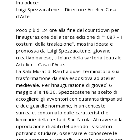
Introduce:
Luigi Spezzacatene – Direttore Artelier Casa
d’Arte
Poco più di 24 ore alla fine del countdown per
l’inaugurazione della terza edizione di "1087 – I
costumi della traslazione", mostra ideata e
promossa da Luigi Spezzacatene, giovane
creativo barese, titolare della sartoria teatrale
Artelier – Casa d’Arte.
La Sala Murat di Bari ha quasi terminato la sua
trasformazione da sala espositiva ad atelier
medievale. Per l’inaugurazione di giovedì 6
maggio alle 18.30, Spezzacatene ha scelto di
accogliere gli avventori con quaranta timpanisti
e due guardie normanne, in un contesto
surreale, contornato dalle caratteristiche
luminarie della festa di San Nicola. Attraverso la
riproduzione di abiti del periodo i visitatori
potranno studiare, osservare e conoscere le