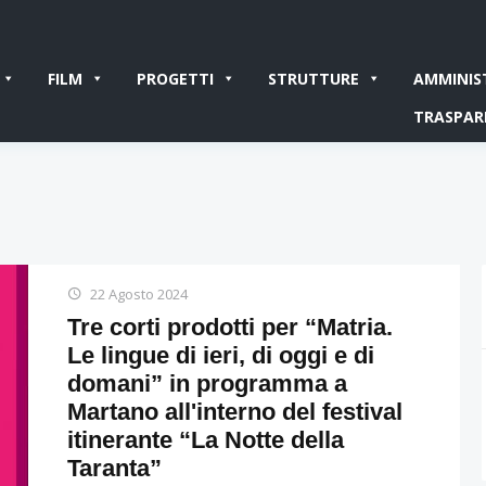
FILM
PROGETTI
STRUTTURE
AMMINIS
TRASPAR
22 Agosto 2024
Tre corti prodotti per “Matria.
Le lingue di ieri, di oggi e di
domani” in programma a
Martano all'interno del festival
itinerante “La Notte della
Taranta”