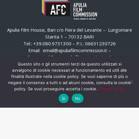
Apulia Film House, Bari c/o Fiera del Levante – Lungomare
Starita 1 – 70132 BARI
Tel.: +39.080.9731300 – P.I.: 06631230726
Email:
email@apuliafilmcommission.it
–
Pec:
email@pec.apuliafilmcommission.it
Questo sito o gli strumenti terzi da questo utilizzati si
avvalgono di cookie necessari al funzionamento ed utili alle
finalità illustrate nella cookie policy. Se vuoi saperne di più o
negare il consenso a tutti o ad alcuni cookie, consulta la cookie
policy. Se vuoi proseguire accetta i cookie.
Privacy policy
Si
No