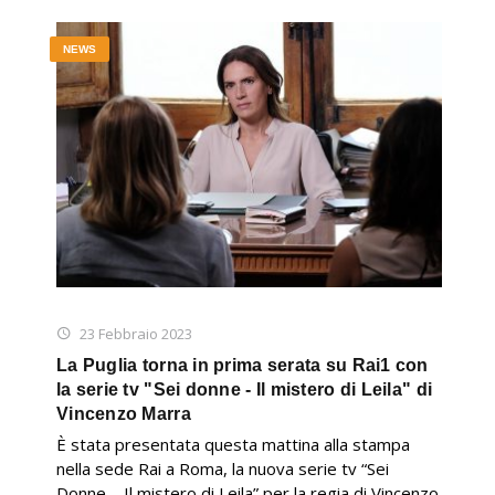
NEWS
23 Febbraio 2023
La Puglia torna in prima serata su Rai1 con
la serie tv "Sei donne - Il mistero di Leila" di
Vincenzo Marra
È stata presentata questa mattina alla stampa
nella sede Rai a Roma, la nuova serie tv “Sei
Donne – Il mistero di Leila” per la regia di Vincenzo