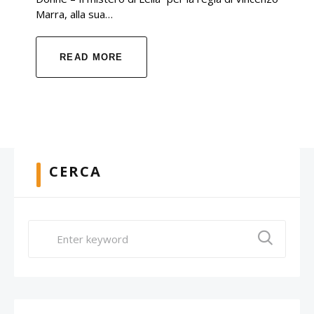
Marra, alla sua…
READ MORE
CERCA