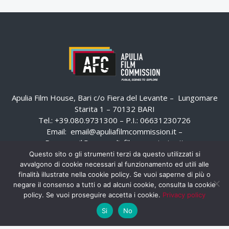
Apulia Film House, Bari c/o Fiera del Levante – Lungomare
Starita 1 – 70132 BARI
Tel.: +39.080.9731300 – P.I.: 06631230726
Email:
email@apuliafilmcommission.it
–
Pec:
email@pec.apuliafilmcommission.it
Questo sito o gli strumenti terzi da questo utilizzati si
avvalgono di cookie necessari al funzionamento ed utili alle
finalità illustrate nella cookie policy. Se vuoi saperne di più o
negare il consenso a tutti o ad alcuni cookie, consulta la cookie
policy. Se vuoi proseguire accetta i cookie.
Privacy policy
Si
No