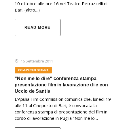
10 ottobre alle ore 16 nel Teatro Petruzzelli di
Bari. (altro…)
READ MORE
16 Settembre 2011
COMUNICATI STAMPA
"Non me lo dire" conferenza stampa
presentazione film in lavorazione di e con
Uccio de Santis
L’Apulia Film Commission comunica che, lunedì 19
alle 11 al Cineporto di Bari, è convocata la
conferenza stampa di presentazione del film in
corso di lavorazione in Puglia "Non me lo…