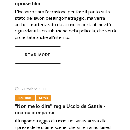
riprese film
L’incontro sarà l’occasione per fare il punto sullo
stato dei lavori del lungometraggio, ma verrà
anche caratterizzato da alcune importanti novità
riguardanti la distribuzione della pellicola, che verrà
proiettata anche all’interno…
READ MORE
5 Ottobre 2011
CASTING
NEWS
"Non me lo dire" regia Uccio de Santis -
ricerca comparse
Il lungometraggio di Uccio De Santis arriva alle
riprese delle ultime scene, che si terranno lunedì