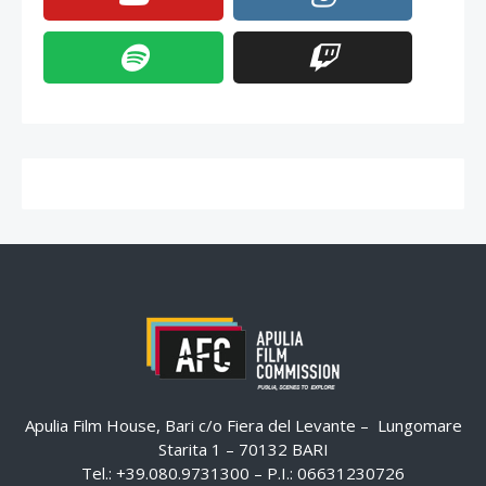
Apulia Film House, Bari c/o Fiera del Levante – Lungomare
Starita 1 – 70132 BARI
Tel.: +39.080.9731300 – P.I.: 06631230726