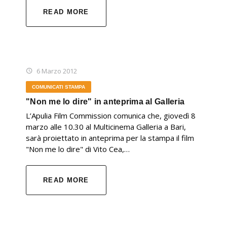
READ MORE
6 Marzo 2012
COMUNICATI STAMPA
"Non me lo dire" in anteprima al Galleria
L’Apulia Film Commission comunica che, giovedì 8
marzo alle 10.30 al Multicinema Galleria a Bari,
sarà proiettato in anteprima per la stampa il film
"Non me lo dire" di Vito Cea,…
READ MORE