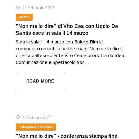
15 Febbraio 2012
NEWS
"Non me lo dire" di Vito Cea con Uccio De
Santis esce in sala il 14 marzo
Sarà in sala il 14 marzo con Bolero Film la
commedia romantica on the road "Non me lo dire",
diretta dall'esordiente Vito Cea e prodotta da Idea
Comunicazione e Spettacolo Soc.…
READ MORE
17 Ottobre 2011
COMUNICATI STAMPA
"Non me lo dire" - conferenza stampa fine