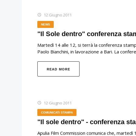
12 Giugno 2011
NEWS
"Il Sole dentro" conferenza sta
Martedì 14 alle 12, si terrà la conferenza stamp
Paolo Bianchini, in lavorazione a Bari. La confere
READ MORE
12 Giugno 2011
COMUNICATI STAMPA
"Il sole dentro" - conferenza st
Apulia Film Commission comunica che, martedì 14