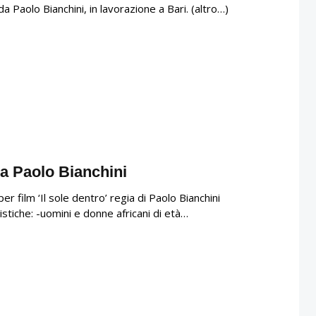
a Paolo Bianchini, in lavorazione a Bari. (altro…)
ia Paolo Bianchini
r film ‘Il sole dentro’ regia di Paolo Bianchini
stiche: -uomini e donne africani di età…