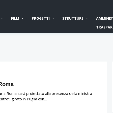
FILM
PROGETTI
STRUTTURE
AMMINIS
TRASPAR
a Roma
ar a Roma sarà proiettato alla presenza della ministra
dentro”, girato in Puglia con…