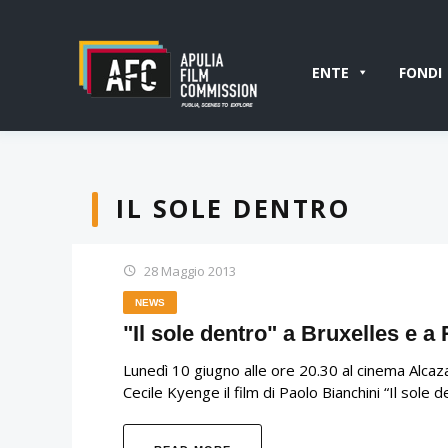
ENTE
FONDI
IL SOLE DENTRO
28 Maggio 2013
NEWS
"Il sole dentro" a Bruxelles e 
Lunedì 10 giugno alle ore 20.30 al cinema Alcaz
Cecile Kyenge il film di Paolo Bianchini “Il sole 