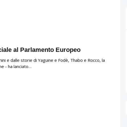
eciale al Parlamento Europeo
hini e dalle storie di Yaguine e Fodè, Thabo e Rocco, la
ne - ha lanciato…