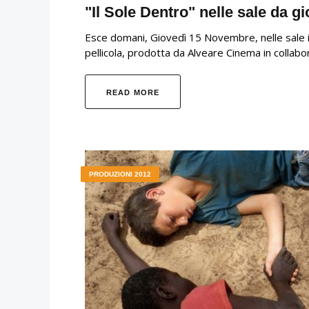
"Il Sole Dentro" nelle sale da 
Esce domani, Giovedì 15 Novembre, nelle sale ital
pellicola, prodotta da Alveare Cinema in collab
READ MORE
PRODUZIONI 2012