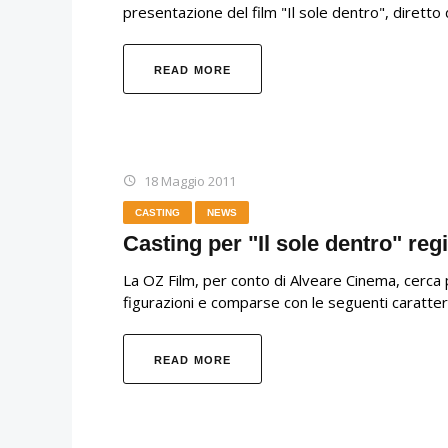
presentazione del film "Il sole dentro", diretto d
READ MORE
18 Maggio 2011
CASTING
NEWS
Casting per "Il sole dentro" reg
La OZ Film, per conto di Alveare Cinema, cerca pe
figurazioni e comparse con le seguenti caratteri
READ MORE