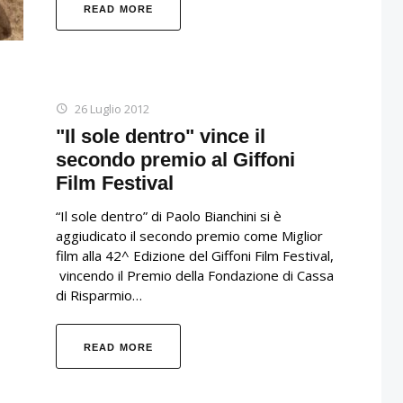
READ MORE
26 Luglio 2012
"Il sole dentro" vince il
secondo premio al Giffoni
Film Festival
“Il sole dentro” di Paolo Bianchini si è
aggiudicato il secondo premio come Miglior
film alla 42^ Edizione del Giffoni Film Festival,
vincendo il Premio della Fondazione di Cassa
di Risparmio…
READ MORE