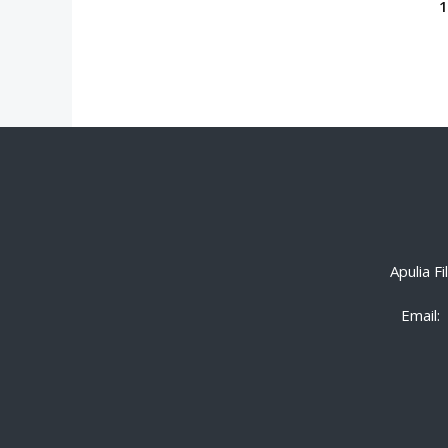
Apulia F
Email: