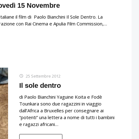
giovedì 15 Novembre
iane il film di Paolo Bianchini Il Sole Dentro. La
orazione con Rai Cinema e Apulia Film Commission,…
25 Settembre 2012
Il sole dentro
di Paolo Bianchini Yaguine Koita e Fodè
Tounkara sono due ragazzini in viaggio
dall’Africa a Bruxelles per consegnare ai
“potenti” una lettera a nome di tutti i bambini
e ragazzi africani…