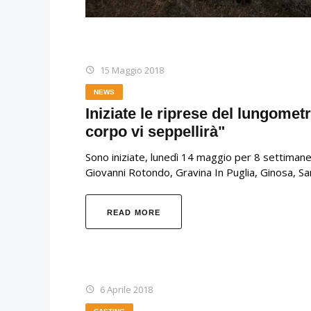
15 Maggio 2018
NEWS
Iniziate le riprese del lungomet
corpo vi seppellirà"
Sono iniziate, lunedì 14 maggio per 8 settimane 
Giovanni Rotondo, Gravina In Puglia, Ginosa, S
READ MORE
6 Aprile 2018