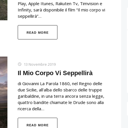
Play, Apple Itunes, Rakuten Tv, Timvision e
Infinity, sarà disponibile il film “Il mio corpo vi
seppellirà”…
READ MORE
13 Novembre 2019
Il Mio Corpo Vi Seppellirà
di Giovanni La Parola 1860, nel Regno delle
due Sicilie, all'alba dello sbarco delle truppe
garibaldine, in una terra ancora senza legge,
quattro bandite chiamate le Drude sono alla
ricerca della…
READ MORE