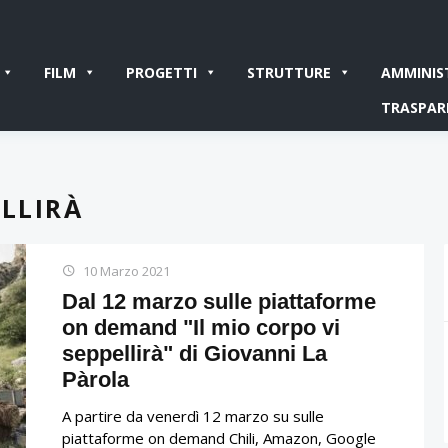
FILM
PROGETTI
STRUTTURE
AMMINIS
TRASPAR
ELLIRÀ
10 Marzo 2021
Dal 12 marzo sulle piattaforme
on demand "Il mio corpo vi
seppellirà" di Giovanni La
Pàrola
A partire da venerdì 12 marzo su sulle
piattaforme on demand Chili, Amazon, Google