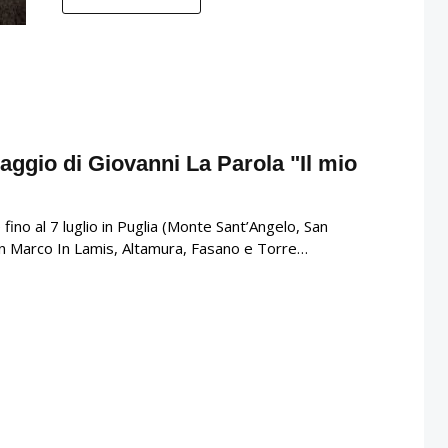
raggio di Giovanni La Parola "Il mio
fino al 7 luglio in Puglia (Monte Sant’Angelo, San
an Marco In Lamis, Altamura, Fasano e Torre…