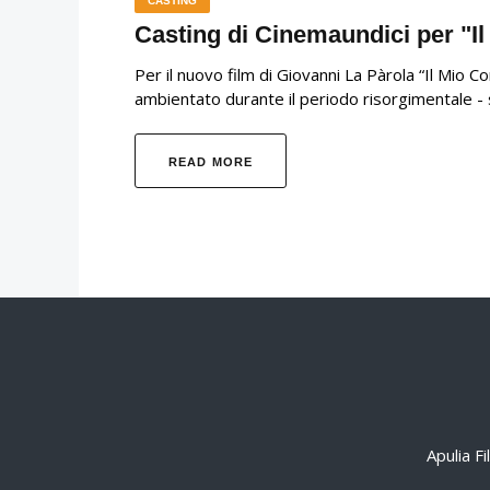
CASTING
Casting di Cinemaundici per "Il
Per il nuovo film di Giovanni La Pàrola “Il Mio C
ambientato durante il periodo risorgimentale - 
READ MORE
Apulia F