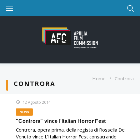
Home
/
Controra
CONTRORA
12 Agosto 2014
NEWS
"Controra" vince l'Italian Horror Fest
Controra, opera prima, della regista di Rossella De
Venuto vince L’Italian Horror Fest consacrando