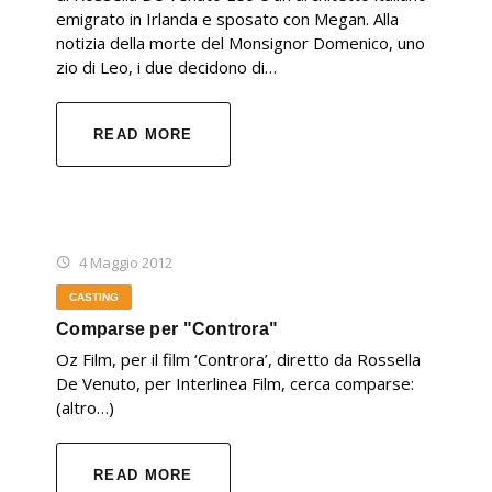
emigrato in Irlanda e sposato con Megan. Alla
notizia della morte del Monsignor Domenico, uno
zio di Leo, i due decidono di…
READ MORE
4 Maggio 2012
CASTING
Comparse per "Controra"
Oz Film, per il film ‘Controra’, diretto da Rossella
De Venuto, per Interlinea Film, cerca comparse:
(altro…)
READ MORE