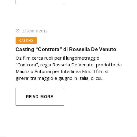
23 Aprile 2012
CASTING
Casting “Controra” di Rossella De Venuto
Oz film cerca ruoli per il lungometraggio
"Controra", regia Rossella De Venuto, prodotto da
Maurizio Antonini per Interlinea Film. Il film si
girera’ tra maggio e giugno in Italia, di cui…
READ MORE