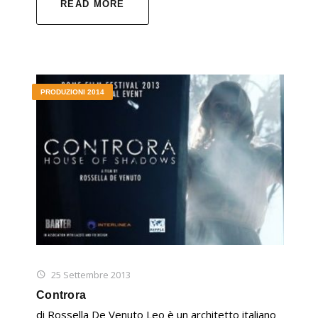
READ MORE
PRODUZIONI 2014
25 Settembre 2013
Controra
di Rossella De Venuto Leo è un architetto italiano