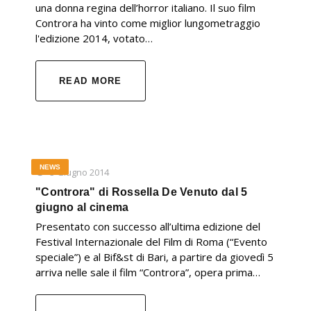
una donna regina dell’horror italiano. Il suo film
Controra ha vinto come miglior lungometraggio
l'edizione 2014, votato…
READ MORE
NEWS
3 Giugno 2014
"Controra" di Rossella De Venuto dal 5
giugno al cinema
Presentato con successo all’ultima edizione del
Festival Internazionale del Film di Roma (“Evento
speciale”) e al Bif&st di Bari, a partire da giovedì 5
arriva nelle sale il film “Controra”, opera prima…