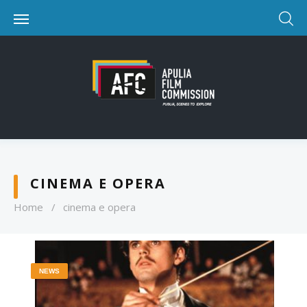
CINEMA E OPERA
Home
/
cinema e opera
NEWS