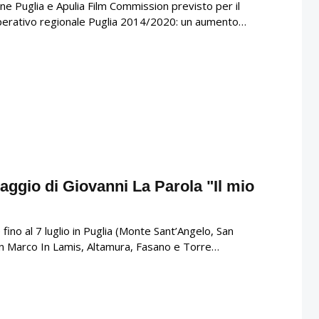
one Puglia e Apulia Film Commission previsto per il
perativo regionale Puglia 2014/2020: un aumento…
raggio di Giovanni La Parola "Il mio
fino al 7 luglio in Puglia (Monte Sant’Angelo, San
an Marco In Lamis, Altamura, Fasano e Torre…