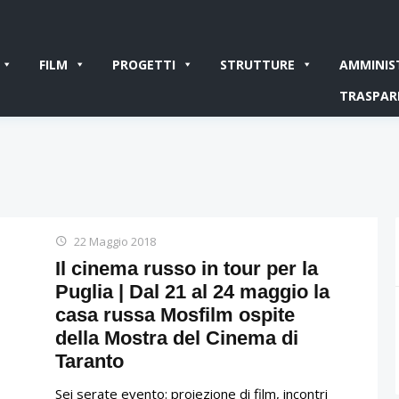
FILM
PROGETTI
STRUTTURE
AMMINIS
TRASPAR
22 Maggio 2018
Il cinema russo in tour per la
Puglia | Dal 21 al 24 maggio la
casa russa Mosfilm ospite
della Mostra del Cinema di
Taranto
Sei serate evento: proiezione di film, incontri