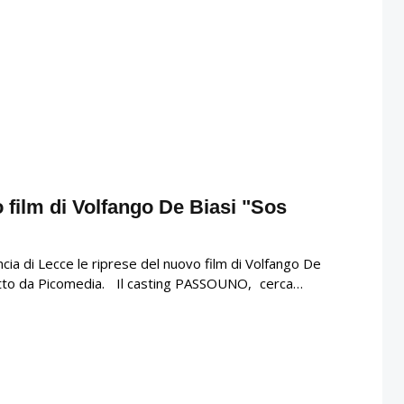
o film di Volfango De Biasi "Sos
cia di Lecce le riprese del nuovo film di Volfango De
odotto da Picomedia. Il casting PASSOUNO, cerca…