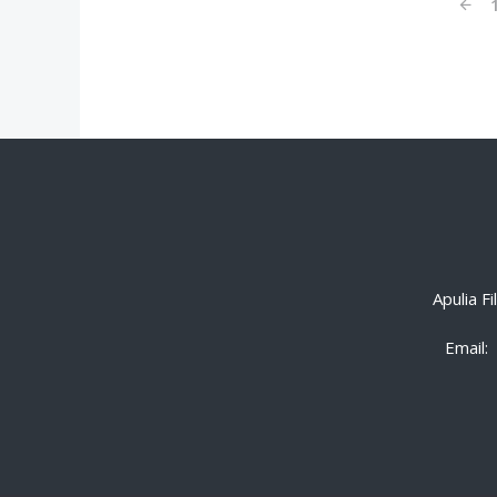
Apulia F
Email: