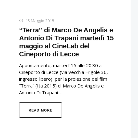
15 Maggio 2018
“Terra” di Marco De Angelis e
Antonio Di Trapani martedì 15
maggio al CineLab del
Cineporto di Lecce
Appuntamento, martedì 15 alle 20.30 al
Cineporto di Lecce (via Vecchia Frigole 36,
ingresso libero), per la proiezione del film
“Terra” (Ita 2015) di Marco De Angelis e
Antonio Di Trapani.…
READ MORE