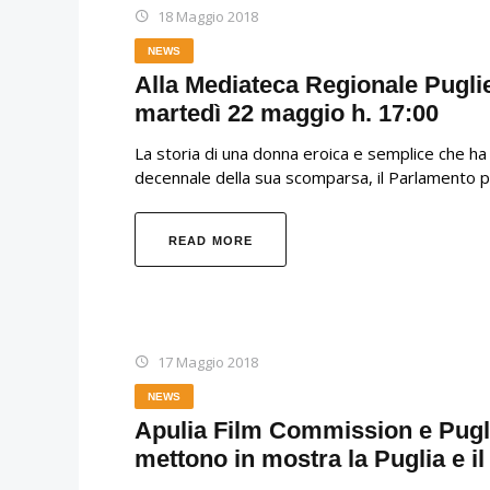
18 Maggio 2018
NEWS
Alla Mediateca Regionale Puglie
martedì 22 maggio h. 17:00
La storia di una donna eroica e semplice che ha 
decennale della sua scomparsa, il Parlamento p
READ MORE
17 Maggio 2018
NEWS
Apulia Film Commission e Pugl
mettono in mostra la Puglia e i