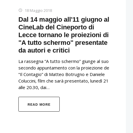
18 Maggio 2018
Dal 14 maggio all'11 giugno al
CineLab del Cineporto di
Lecce tornano le proiezioni di
"A tutto schermo" presentate
da autori e critici
La rassegna “A tutto schermo” giunge al suo
secondo appuntamento con la proiezione de
“Il Contagio” di Matteo Botrugno e Daniele
Coluccini, film che sarà presentato, lunedì 21
alle 20.30, dai…
READ MORE