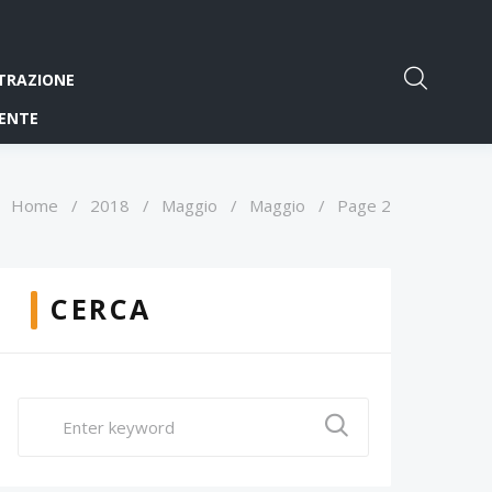
TRAZIONE
ENTE
Home
/
2018
/
Maggio
/
Maggio
/
Page 2
CERCA