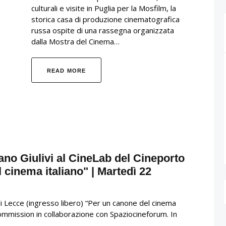
culturali e visite in Puglia per la Mosfilm, la
storica casa di produzione cinematografica
russa ospite di una rassegna organizzata
dalla Mostra del Cinema…
READ MORE
ano Giulivi al CineLab del Cineporto
 cinema italiano" | Martedì 22
i Lecce (ingresso libero) “Per un canone del cinema
Commission in collaborazione con Spaziocineforum. In