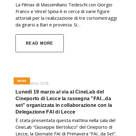
La Filmax di Massimiliano Tedeschi con Giorgio
Franco e Vincel Spina è in cerca di varie figure
attoriali per la realizzazione di tre cortometraggi
da girarsi a Bari e provincia. Si…
READ MORE
NEWS
15 Marzo 2018
Lunedì 19 marzo al via al CineLab del
Cineporto di Lecce la rassegna "FAI...da
set" organizzata in collaborazione con la
Delegazione FAI di Lecce
È stata presentata questa mattina nella sala del
CineLab “Giuseppe Bertolucci” del Cineporto di
Lecce, la Giornate FAI di Primavera “FAI...da Set”.