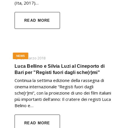
(Ita, 2017)…
READ MORE
NEWS
26 Marzo 2018
Luca Bellino e Silvia Luzi al Cineporto di
Bari per "Registi fuori dagli sche(r)mi"
Continua la settima edizione della rassegna di
cinema internazionale “Registi fuori dagli
sche[r]mi”, con la proiezione di uno dei film italiani
più importanti dell'anno: Il cratere dei registi Luca
Belino e…
READ MORE