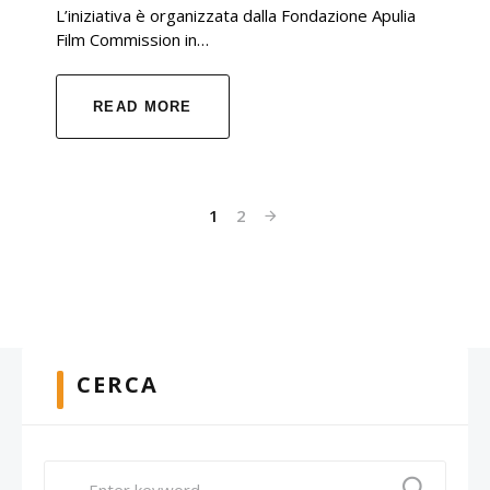
L’iniziativa è organizzata dalla Fondazione Apulia
Film Commission in…
READ MORE
1
2
CERCA