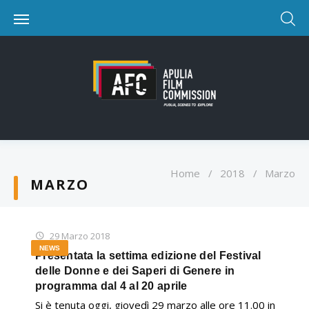
Home
/
2018
/
Marzo
MARZO
29 Marzo 2018
NEWS
Presentata la settima edizione del Festival
delle Donne e dei Saperi di Genere in
programma dal 4 al 20 aprile
Si è tenuta oggi, giovedì 29 marzo alle ore 11.00 in