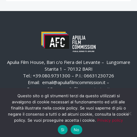
Apulia Film House, Bari c/o Fiera del Levante – Lungomare
Starita 1 – 70132 BARI
Tel.: +39.080.9731300 – P.I.: 06631230726
Email:
email@apuliafilmcommission.it
–
Pec:
email@pec.apuliafilmcommission.it
Questo sito o gli strumenti terzi da questo utilizzati si
avvalgono di cookie necessari al funzionamento ed utili alle
finalità illustrate nella cookie policy. Se vuoi saperne di più o
negare il consenso a tutti o ad alcuni cookie, consulta la cookie
policy. Se vuoi proseguire accetta i cookie.
Privacy policy
Si
No