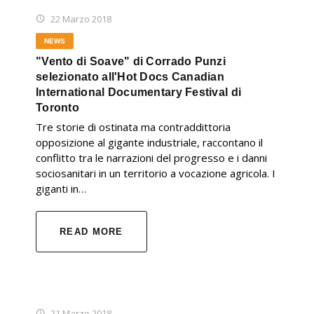
22 Marzo 2018
NEWS
"Vento di Soave" di Corrado Punzi
selezionato all'Hot Docs Canadian
International Documentary Festival di
Toronto
Tre storie di ostinata ma contraddittoria
opposizione al gigante industriale, raccontano il
conflitto tra le narrazioni del progresso e i danni
sociosanitari in un territorio a vocazione agricola. I
giganti in…
READ MORE
21 Marzo 2018