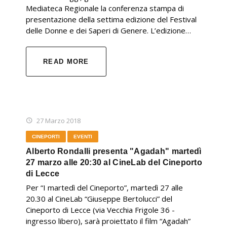
Mediateca Regionale la conferenza stampa di
presentazione della settima edizione del Festival
delle Donne e dei Saperi di Genere. L’edizione…
READ MORE
27 Marzo 2018
CINEPORTI
EVENTI
Alberto Rondalli presenta "Agadah" martedì
27 marzo alle 20:30 al CineLab del Cineporto
di Lecce
Per “I martedì del Cineporto”, martedì 27 alle
20.30 al CineLab “Giuseppe Bertolucci” del
Cineporto di Lecce (via Vecchia Frigole 36 -
ingresso libero), sarà proiettato il film “Agadah”