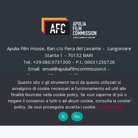
Apulia Film House, Bari c/o Fiera del Levante – Lungomare
Starita 1 – 70132 BARI
Tel.: +39.080.9731300 – P.I.: 06631230726
Email:
email@apuliafilmcommission.it
–
Pec:
email@pec.apuliafilmcommission.it
Questo sito o gli strumenti terzi da questo utilizzati si
avvalgono di cookie necessari al funzionamento ed utili alle
finalità illustrate nella cookie policy. Se vuoi saperne di più o
negare il consenso a tutti o ad alcuni cookie, consulta la cookie
policy. Se vuoi proseguire accetta i cookie.
Privacy policy
Si
No