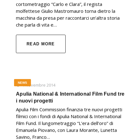
cortometraggio “Carlo e Clara”, il regista
molfettese Giulio Mastromauro torna dietro la
macchina da presa per raccontarci un’altra storia
che parla di vita e…
READ MORE
NEWS
1 Novembre 2014
Apulia National & International Film Fund tre
i nuovi progetti
Apulia Film Commission finanzia tre nuovi progetti
filmici con i fondi di Apulia National & International
Film Fund. Il lungometraggio “L’era dell’oro” di
Emanuela Piovano, con Laura Morante, Lunetta
Savino, Franco…