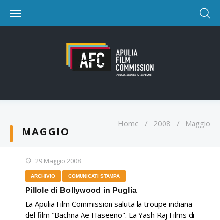
Home
/
2008
/
Maggio
MAGGIO
29 Maggio 2008
ARCHIVIO
COMUNICATI STAMPA
Pillole di Bollywood in Puglia
La Apulia Film Commission saluta la troupe indiana
del film "Bachna Ae Haseeno". La Yash Raj Films di