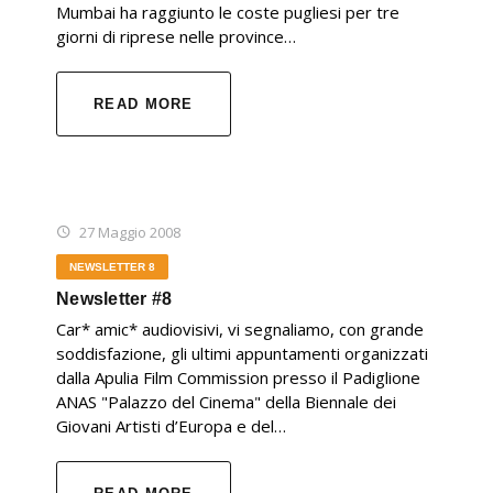
Mumbai ha raggiunto le coste pugliesi per tre
giorni di riprese nelle province…
READ MORE
27 Maggio 2008
NEWSLETTER 8
Newsletter #8
Car* amic* audiovisivi, vi segnaliamo, con grande
soddisfazione, gli ultimi appuntamenti organizzati
dalla Apulia Film Commission presso il Padiglione
ANAS "Palazzo del Cinema" della Biennale dei
Giovani Artisti d’Europa e del…