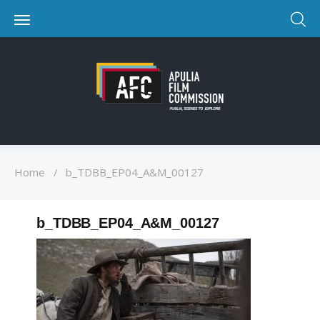
Home
/
b_TDBB_EP04_A&M_00127
b_TDBB_EP04_A&M_00127