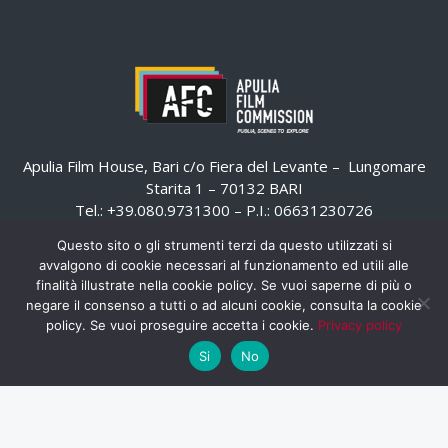
Apulia Film House, Bari c/o Fiera del Levante – Lungomare
Starita 1 – 70132 BARI
Tel.: +39.080.9731300 – P.I.: 06631230726
Email:
email@apuliafilmcommission.it
–
Questo sito o gli strumenti terzi da questo utilizzati si
Pec:
email@pec.apuliafilmcommission.it
avvalgono di cookie necessari al funzionamento ed utili alle
finalità illustrate nella cookie policy. Se vuoi saperne di più o
negare il consenso a tutti o ad alcuni cookie, consulta la cookie
policy. Se vuoi proseguire accetta i cookie.
Privacy policy
Si
No