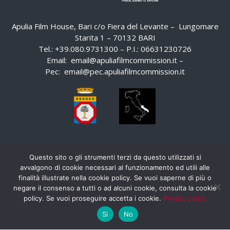
Apulia Film House, Bari c/o Fiera del Levante – Lungomare
Starita 1 – 70132 BARI
Tel.: +39.080.9731300 – P.I.: 06631230726
Email:
email@apuliafilmcommission.it
–
Pec:
email@pec.apuliafilmcommission.it
Questo sito o gli strumenti terzi da questo utilizzati si
avvalgono di cookie necessari al funzionamento ed utili alle
finalità illustrate nella cookie policy. Se vuoi saperne di più o
negare il consenso a tutti o ad alcuni cookie, consulta la cookie
policy. Se vuoi proseguire accetta i cookie.
Privacy policy
Si
No
HOME
PRIVACY POLICY